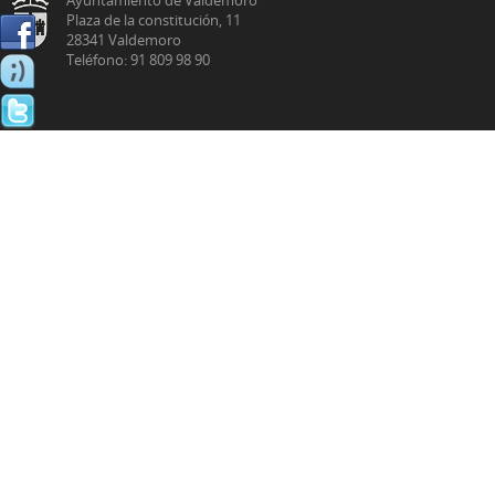
Plaza de la constitución, 11
28341 Valdemoro
Teléfono: 91 809 98 90