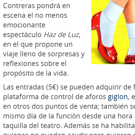
Contreras pondrá en
escena el no menos
emocionante
espectáculo
Haz de Luz
,
en el que propone un
viaje lleno de sorpresas y
reflexiones sobre el
propósito de la vida.
Las entradas (5€) se pueden adquirir de 
plataforma de control de aforos
giglon
, 
en otros dos puntos de venta; también s
mismo día de la función desde una hora 
taquilla del teatro. Además se ha habilit
quienes no puedan acudir pero quieran c