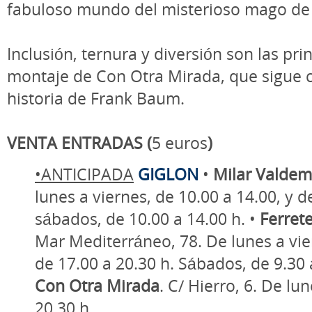
fabuloso mundo del misterioso mago de
Inclusión, ternura y diversión son las prin
montaje de Con Otra Mirada, que sigue c
historia de Frank Baum.
VENTA ENTRADAS (
5 euros
)
•ANTICIPADA
GIGLON
•
Milar Valdem
lunes a viernes, de 10.00 a 14.00, y d
sábados, de 10.00 a 14.00 h. •
Ferrete
Mar Mediterráneo, 78. De lunes a vier
de 17.00 a 20.30 h. Sábados, de 9.30 
Con Otra Mirada
. C/ Hierro, 6. De lu
20.30 h.