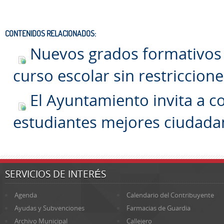
CONTENIDOS RELACIONADOS:
Nuevos grados formativos y
curso escolar sin restriccione
El Ayuntamiento invita a co
estudiantes mejores ciudada
SERVICIOS DE INTERÉS
Agenda
Calendario del Contribuyente
Ayudas y Subvenciones
Farmacias de Guardia
Archivo Municipal
Callejero