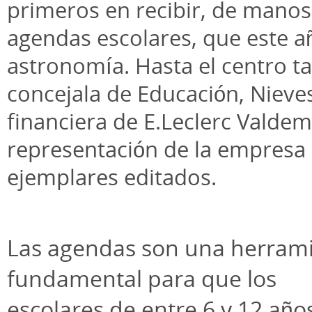
primeros en recibir, de manos 
agendas escolares, que este a
astronomía. Hasta el centro t
concejala de Educación, Nieves
financiera de E.Leclerc Valde
representación de la empresa 
ejemplares editados.
Las agendas son una herram
fundamental para que los
escolares de entre 6 y 12 año